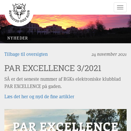
Togg
navig
NYHEDER
Tilbage til oversigten
24 november 2021
PAR EXCELLENCE 3/2021
SÅ er det seneste nummer af RGKs elektroniske klubblad
PAR EXCELLENCE på gaden.
Læs det her og nyd de fine artikler