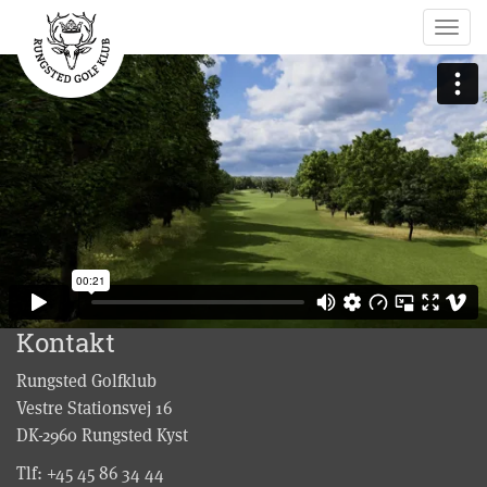
Togg
navig
Kontakt
Rungsted Golfklub
Vestre Stationsvej 16
DK-2960 Rungsted Kyst
Tlf:
+45 45 86 34 44