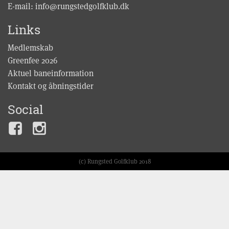
E-mail:
info@rungstedgolfklub.dk
Links
Medlemskab
Greenfee 2026
Aktuel baneinformation
Kontakt og åbningstider
Social
(c) Rungsted Golfklub 2018