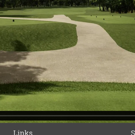
Links
S