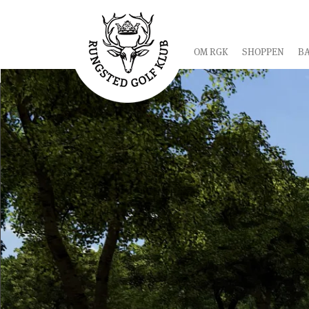
OM RGK
SHOPPEN
B