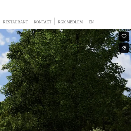
RESTAURANT
KONTAKT
RGK MEDLEM
EN