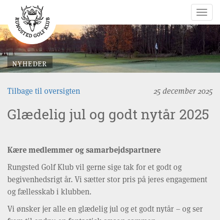
Togg
navig
NYHEDER
Tilbage til oversigten
25 december 2025
Glædelig jul og godt nytår 2025
Kære medlemmer og samarbejdspartnere
Rungsted Golf Klub vil gerne sige tak for et godt og
begivenhedsrigt år. Vi sætter stor pris på jeres engagement
og fællesskab i klubben.
Vi ønsker jer alle en glædelig jul og et godt nytår – og ser