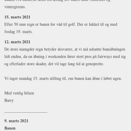
vintergreens.
15. marts 2021
Efter 50 mm regn er banen for våd til golf. Der er lukket til og med
fredag 19. marts.
12. marts 2021
De store mængder regn betyder desværre, at vi må udsætte baneåbningen
lidt endnu, da en åbning i weekenden fører stort pres på fairways med sig
og efterlader store skader, det vil tage lang tid at genoprette.
Vi tager mandag 15. marts stilling til, om banen kan åbne i løbet ugen.
Med venlig hilsen
Barry
_____________________
9. marts 2021
Banen