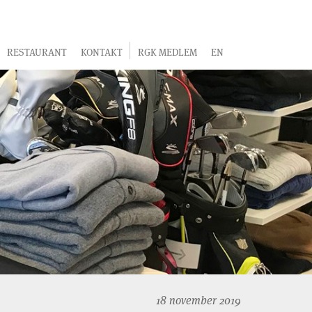
RESTAURANT
KONTAKT
RGK MEDLEM
EN
18 november 2019