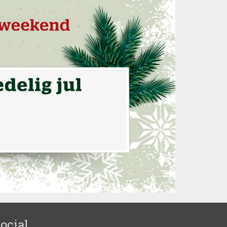
ocial