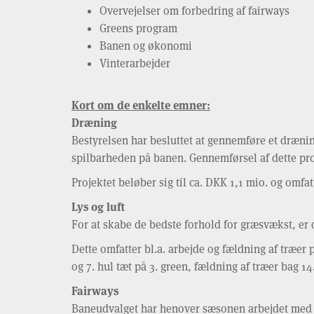
Overvejelser om forbedring af fairways
Greens program
Banen og økonomi
Vinterarbejder
Kort om de enkelte emner:
Dræning
Bestyrelsen har besluttet at gennemføre et dræning
spilbarheden på banen. Gennemførsel af dette projek
Projektet beløber sig til ca. DKK 1,1 mio. og omf
Lys og luft
For at skabe de bedste forhold for græsvækst, er 
Dette omfatter bl.a. arbejde og fældning af træer p
og 7. hul tæt på 3. green, fældning af træer bag 1
Fairways
Baneudvalget har henover sæsonen arbejdet med at 