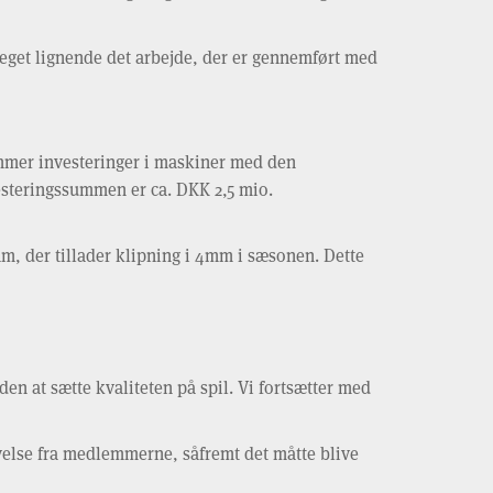
eget lignende det arbejde, der er gennemført med
ommer investeringer i maskiner med den
vesteringssummen er ca. DKK 2,5 mio.
m, der tillader klipning i 4mm i sæsonen. Dette
den at sætte kvaliteten på spil. Vi fortsætter med
velse fra medlemmerne, såfremt det måtte blive