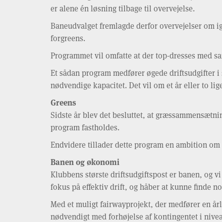
er alene én løsning tilbage til overvejelse.
Baneudvalget fremlagde derfor overvejelser om ig
forgreens.
Programmet vil omfatte at der top-dresses med sand
Et sådan program medfører øgede driftsudgifter i
nødvendige kapacitet. Det vil om et år eller to l
Greens
Sidste år blev det besluttet, at græssammensætni
program fastholdes.
Endvidere tillader dette program en ambition om 
Banen og økonomi
Klubbens største driftsudgiftspost er banen, og vi
fokus på effektiv drift, og håber at kunne finde no
Med et muligt fairwayprojekt, der medfører en år
nødvendigt med forhøjelse af kontingentet i nive