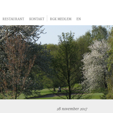
RESTAURANT
KONTAKT
RGK MEDLEM
EN
28 november 2017