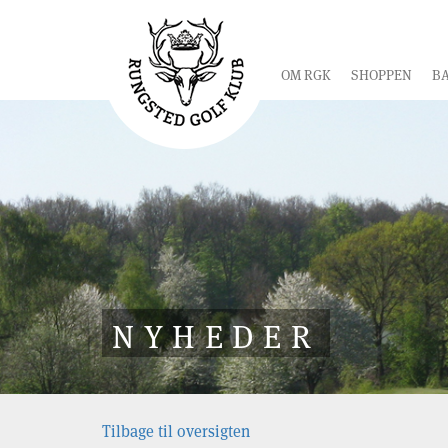
OM RGK
SHOPPEN
B
NYHEDER
Tilbage til oversigten