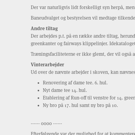
Der var naturligvis lidt forskelligt syn herpå, me
Baneudvalget og bestyrelsen vil medtage tilkendeg
Andre tiltag
Der arbejdes p.t. på en række andre tiltag, herund
greenkanter og fairways klippelinjer. Idekataloge
Træningsfaciliteterne er ikke glemt, der vil også a
Vinterarbejder
Ud over de nævnte arbejder i skoven, kan nævnes
Renovering af dame tee. 6. hul.
Nyt dame tee 14. hul.
Etablering af Run-off til venstre for 14. green
Ny bro på 17. hul samt ny bro på 10.
------ 0000 ------
Efterfølgende var der mulighed for at kommenterer