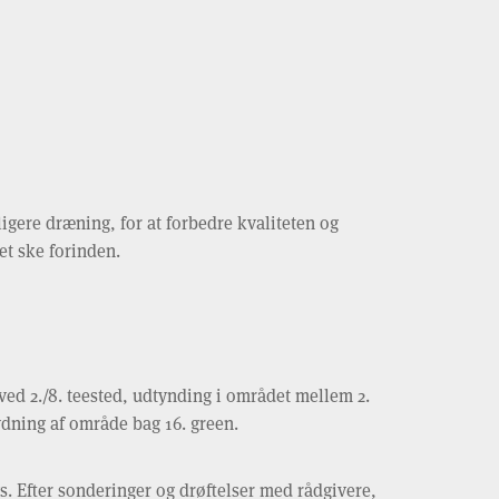
ligere dræning, for at forbedre kvaliteten og
et ske forinden.
e ved 2./8. teested, udtynding i området mellem 2.
rydning af område bag 16. green.
s. Efter sonderinger og drøftelser med rådgivere,