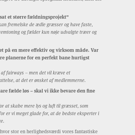
at et større fældningsprojekt”
 vi kan fremelske de ædle græsser og have faste,
emtoning og fælder kun nøje udvalgte træer og
det på en mere effektiv og virksom måde. Var
ere planerne for en perfekt bane hurtigst
 af fairways – men det vil kræve et
fattelse, at det er ønsket af medlemmerne.
re fælde løs – skal vi ikke bevare den fine
or at skabe mere lys og luft til græsset, som
 er vi meget glade for, at de bedste eksperter i
ge.
 hvor stor en herlighedsværdi vores fantastiske